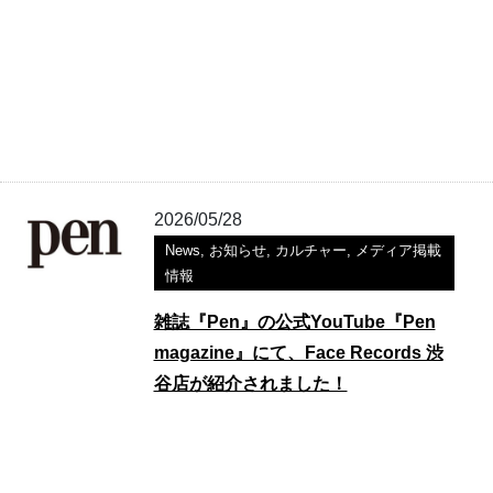
2026/05/28
News
,
お知らせ
,
カルチャー
,
メディア掲載
情報
雑誌『Pen』の公式YouTube『Pen
magazine』にて、Face Records 渋
谷店が紹介されました！