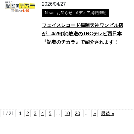
2026/04/27
News
,
お知らせ
,
メディア掲載情報
フェイスレコード福岡天神ワンビル店
が、4/29(水)放送のTNCテレビ西日本
『記者のチカラ』で紹介されます！
1 / 21
1
2
3
4
5
...
10
20
...
»
最後 »