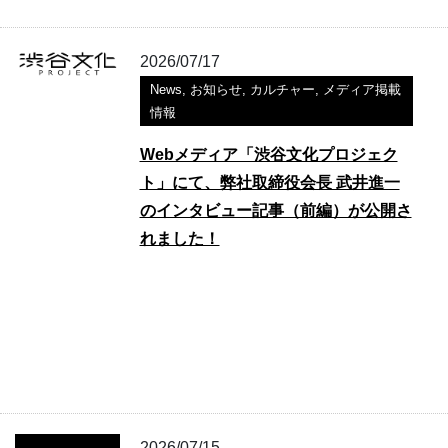
2026/07/17
News
,
お知らせ
,
カルチャー
,
メディア掲載
情報
Webメディア「渋谷文化プロジェク
ト」にて、弊社取締役会長 武井進一
のインタビュー記事（前編）が公開さ
れました！
2026/07/15