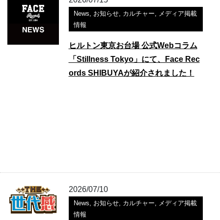
News
,
お知らせ
,
カルチャー
,
メディア掲載
情報
ヒルトン東京お台場 公式Webコラム
「Stillness Tokyo」にて、Face Rec
ords SHIBUYAが紹介されました！
2026/07/10
News
,
お知らせ
,
カルチャー
,
メディア掲載
情報