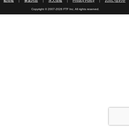
載情報
｜
事業内容
｜
求人情報
｜
Privacy Policy
｜
お問い合わせ
Copyright © 2007-2026 FTF Inc. All rights reserved.