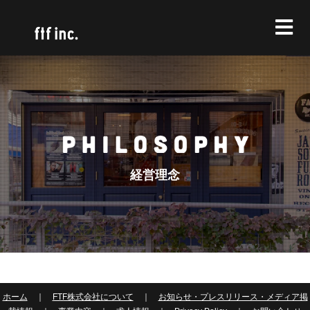
経営理念
ホーム
｜
FTF株式会社について
｜
お知らせ・プレスリリース・メディア掲