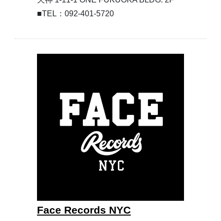
■TEL：092-401-5720
Face Records NYC