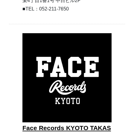
栄4丁⽬1番1号 中⽇ビル2F
■TEL：052-211-7650
Face Records KYOTO TAKAS