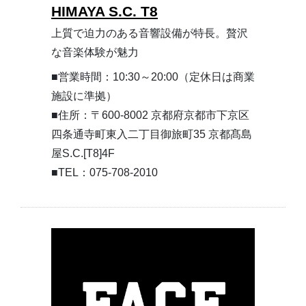
HIMAYA S.C. T8
上質で迫力のある音響設備が特長。贅沢
な音楽体験が魅力
■営業時間：10:30～20:00（定休日は商業
施設に準拠）
■住所：〒600-8002 京都府京都市下京区
四条通寺町東入二丁目御旅町35 京都髙島
屋S.C.[T8]4F
■TEL：075-708-2010