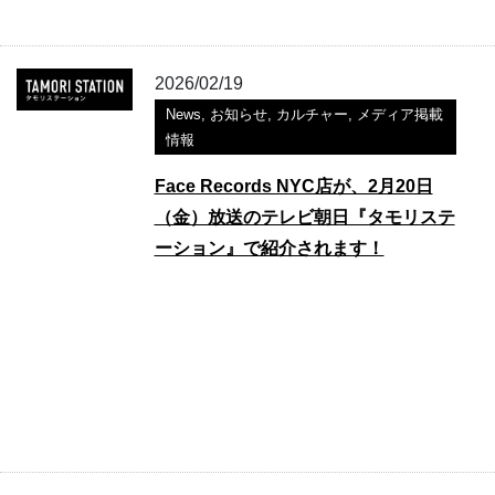
2026/02/19
News
,
お知らせ
,
カルチャー
,
メディア掲載
情報
Face Records NYC店が、2月20日
（金）放送のテレビ朝日『タモリステ
ーション』で紹介されます！