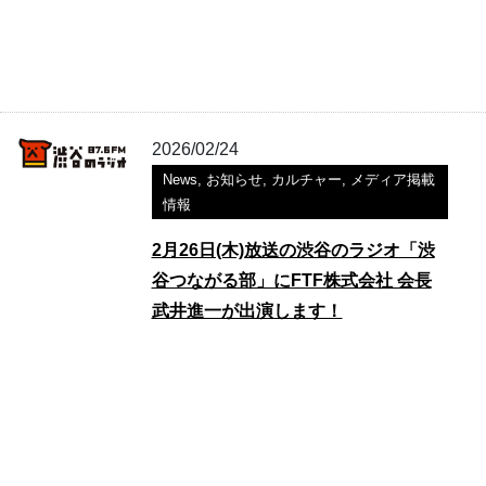
2026/02/24
News
,
お知らせ
,
カルチャー
,
メディア掲載
情報
2月26日(木)放送の渋谷のラジオ「渋
谷つながる部」にFTF株式会社 会長
武井進一が出演します！