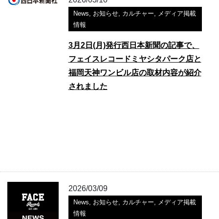
News
,
お知らせ
,
カルチャー
,
メディア掲載
情報
3月2日(月)発行西日本新聞の記事で、
フェイスレコードミヤシタパーク店と
福岡天神ワンビル店の取材内容が紹介
されました
2026/03/09
News
,
お知らせ
,
カルチャー
,
メディア掲載
情報