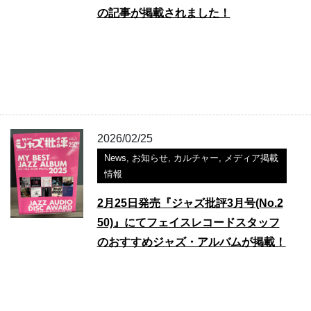
の記事が掲載されました！
2026/02/25
News
,
お知らせ
,
カルチャー
,
メディア掲載
情報
2月25日発売『ジャズ批評3月号(No.2
50)』にてフェイスレコードスタッフ
のおすすめジャズ・アルバムが掲載！