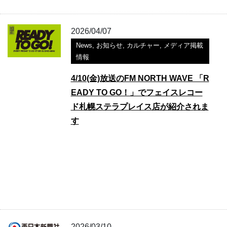
2026/04/07
News
,
お知らせ
,
カルチャー
,
メディア掲載
情報
4/10(金)放送のFM NORTH WAVE 「R
EADY TO GO！」でフェイスレコー
ド札幌ステラプレイス店が紹介されま
す
2026/03/10