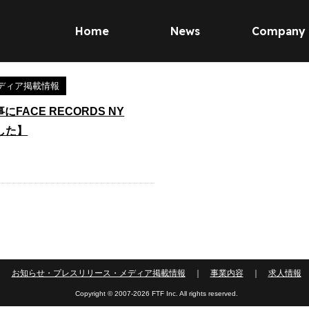
Home
News
Company
ディア掲載情報
FACE RECORDS NY
した】
｜
お知らせ・プレスリリース・メディア掲載情報
｜
事業内容
｜
求人情報
Copyright © 2007-2026 FTF Inc. All rights reserved.