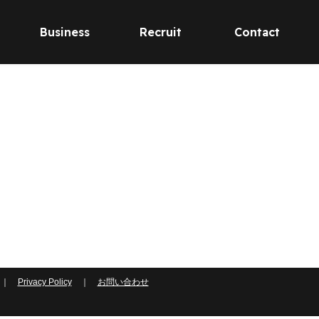
Business
Recruit
Contact
｜
Privacy Policy
｜
お問い合わせ