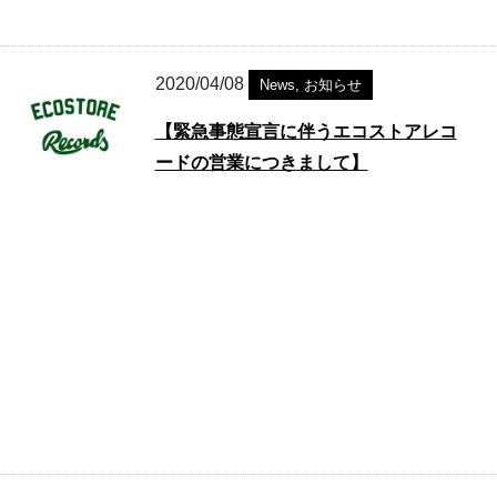
2020/04/08
News
,
お知らせ
【緊急事態宣言に伴うエコストアレコ
ードの営業につきまして】