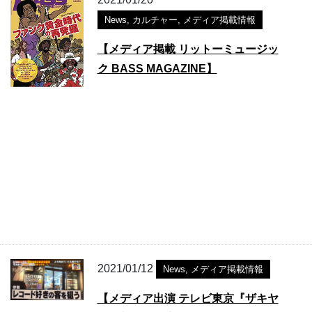
News
,
カルチャー
,
メディア掲載情報
【メディア掲載 リットーミュージッ
ク BASS MAGAZINE】
2021/01/12
News
,
メディア掲載情報
【メディア出演 テレビ東京『ザキヤ