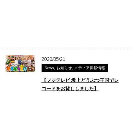
2020/05/21
News
,
お知らせ
,
メディア掲載情報
【フジテレビ 坂上どうぶつ王国でレ
コードをお貸ししました】