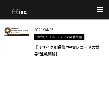
2021/04/26
News
,
SDGs
,
メディア掲載情報
【リサイクル通信 “中古レコードの世
界”連載開始】