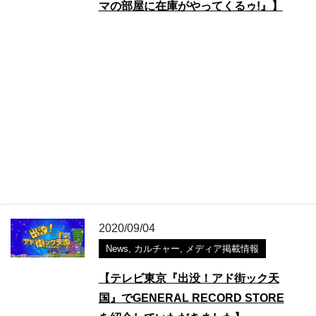
マの部屋に在庫がやってくるゥ!』】
2020/09/04
News
,
カルチャー
,
メディア掲載情報
【テレビ東京『出没！アド街ック天
国』でGENERAL RECORD STORE