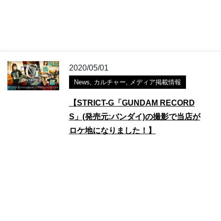
2020/05/01
News
,
カルチャー
,
メディア掲載情報
【STRICT-G「GUNDAM RECORD
S」(発売元:バンダイ)の撮影で当店が
ロケ地になりました！】