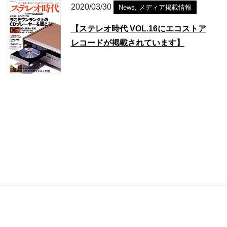
2020/03/30
News
,
メディア掲載情報
【ステレオ時代 VOL.16にエコストア
レコードが掲載されています】