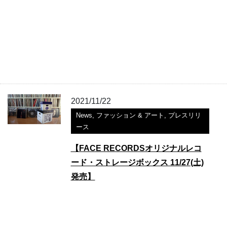
2021/11/22
News
,
ファッション & アート
,
プレスリリ
ース
【FACE RECORDSオリジナルレコ
ード・ストレージボックス 11/27(土)
発売】