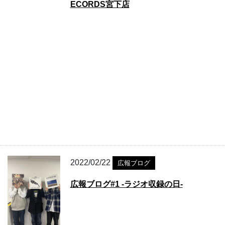
ECORDS宮下店
2022/02/22
広報ブログ
広報ブログ#1 -ラジオ収録の日-