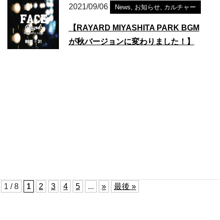
2021/09/06
News
,
お知らせ
,
カルチャー
【RAYARD MIYASHITA PARK BGM
が秋バージョンに変わりました！】
1 / 8
1
2
3
4
5
...
»
最後 »