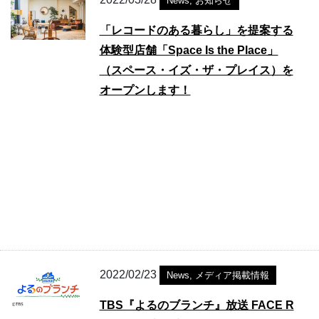
News
,
お知らせ
「レコードのある暮らし」を提案する
体験型店舗「Space Is the Place」
（スペース・イズ・ザ・プレイス）を
オープンします！
2022/02/23
News
,
メディア掲載情報
TBS『よるのブランチ』放送 FACE R