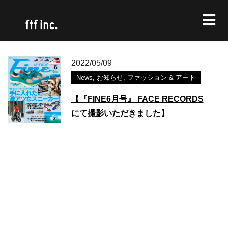
2022/05/09
News
,
お知らせ
,
ファッション & アート
【『FINE6月号』 FACE RECORDS
にて撮影いただきました】