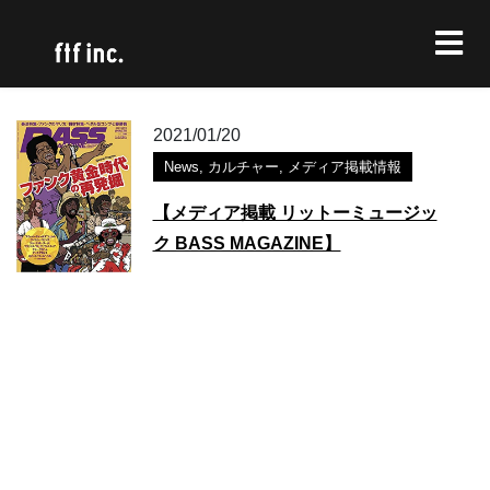
2021/01/20
News
,
カルチャー
,
メディア掲載情報
【メディア掲載 リットーミュージッ
ク BASS MAGAZINE】