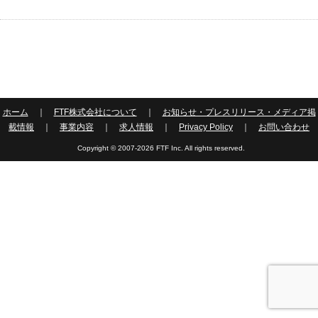
ホーム
｜
FTF株式会社について
｜
お知らせ・プレスリリース・メディア掲
載情報
｜
事業内容
｜
求人情報
｜
Privacy Policy
｜
お問い合わせ
Copyright © 2007-2026 FTF Inc. All rights reserved.