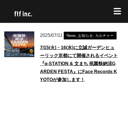
2025/07/11
News
,
お知らせ
,
カルチャー
7/15(火)・16(水)に立誠ガーデンヒュ
ーリック京都にて開催されるイベント
『α-STATION & 文まち 祇園祭納涼G
ARDEN FESTA』にFace Records K
YOTOが参加します！