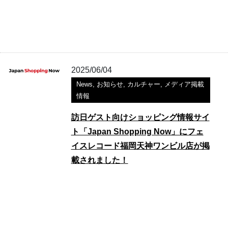
2025/06/04
News
,
お知らせ
,
カルチャー
,
メディア掲載
情報
訪日ゲスト向けショッピング情報サイ
ト「Japan Shopping Now」にフェ
イスレコード福岡天神ワンビル店が掲
載されました！