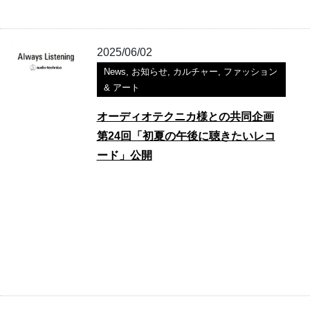
2025/06/02
News
,
お知らせ
,
カルチャー
,
ファッション
& アート
オーディオテクニカ様との共同企画
第24回「初夏の午後に聴きたいレコ
ード」公開