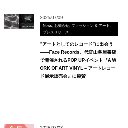
2025/07/09
News
,
お知らせ
,
ファッション & アート
,
プレスリリース
“アートとしてのレコード”に出会う
——Face Records、代官山蔦屋書店
で開催されるPOP UPイベント『A W
ORK OF ART VINYL – アートレコー
ド展示販売会』に協賛
2025/07/03