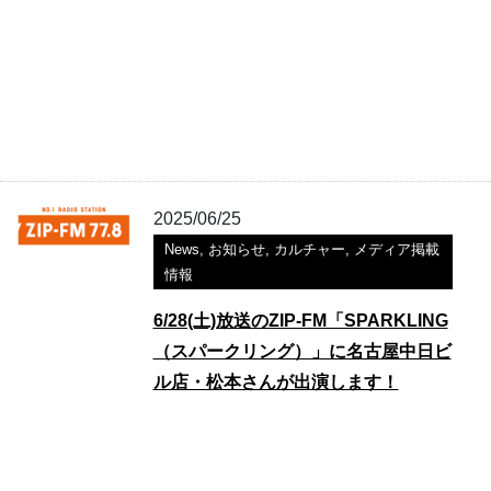
2025/06/25
News
,
お知らせ
,
カルチャー
,
メディア掲載
情報
6/28(土)放送のZIP-FM「SPARKLING
（スパークリング）」に名古屋中日ビ
ル店・松本さんが出演します！