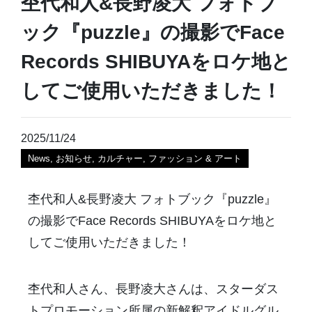
杢代和人&長野凌大 フォトブ
ック『puzzle』の撮影でFace
Records SHIBUYAをロケ地と
してご使用いただきました！
2025/11/24
News
,
お知らせ
,
カルチャー
,
ファッション & アート
杢代和人&長野凌大 フォトブック『puzzle』
の撮影でFace Records SHIBUYAをロケ地と
してご使用いただきました！
杢代和人さん、長野凌大さんは、スターダス
トプロモーション所属の新解釈アイドルグル