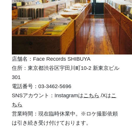
店舗名：
Face Records SHIBUYA
住所：
東京都渋谷区宇田川町10-2 新東京ビル
301
電話番号：03-3462-5696
SNSアカウント：Instagramは
こちら
/Xは
こ
ちら
営業時間：現在臨時休業中。※ロケ撮影依頼
は引き続き受け付けております。