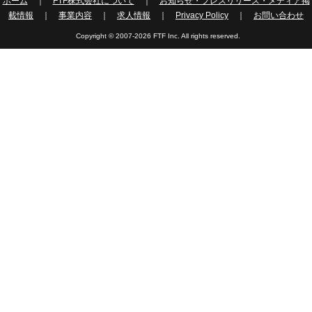
ホーム
｜
FTF株式会社について
｜
お知らせ・プレスリリース・メディア掲
載情報
｜
事業内容
｜
求人情報
｜
Privacy Policy
｜
お問い合わせ
Copyright © 2007-2026 FTF Inc. All rights reserved.