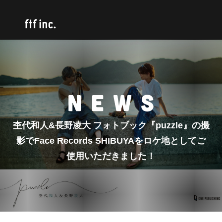
杢代和人&長野凌大 フォトブック『puzzle』の撮
影でFace Records SHIBUYAをロケ地としてご
使用いただきました！