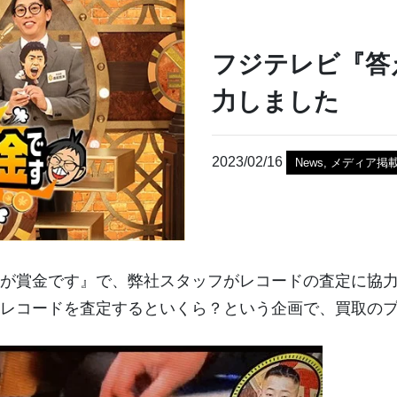
フジテレビ『答
力しました
2023/02/16
News
,
メディア掲
が賞金です』で、弊社スタッフがレコードの査定に協
レコードを査定するといくら？という企画で、買取の