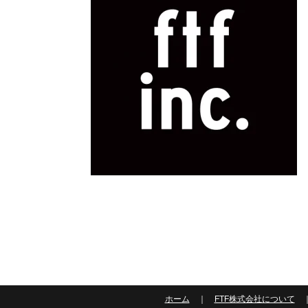
ホーム
｜
FTF株式会社について