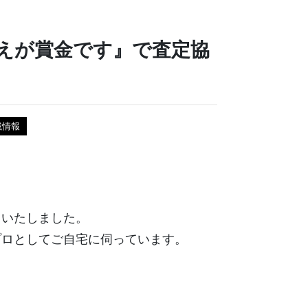
えが賞金です』で査定協
載情報
力いたしました。
プロとしてご自宅に伺っています。