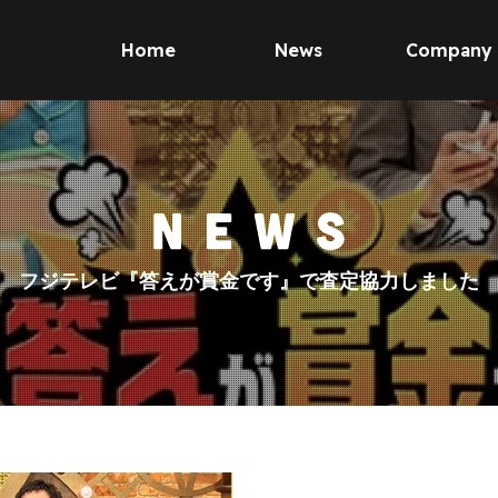
Home
News
Company
フジテレビ『答えが賞金です』で査定協力しました