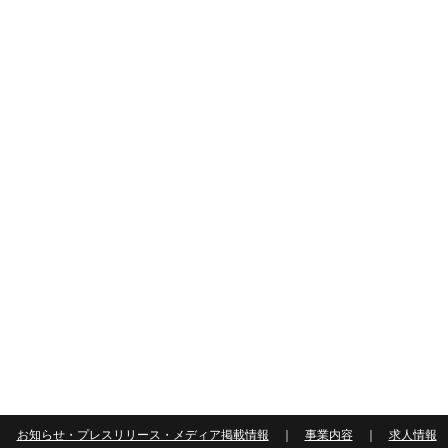
｜
お知らせ・プレスリリース・メディア掲載情報
｜
事業内容
｜
求人情報