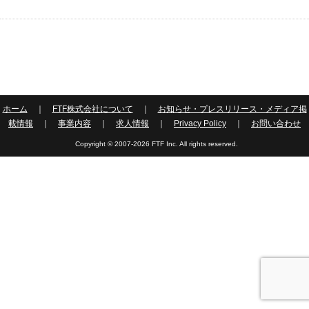
ホーム
｜
FTF株式会社について
｜
お知らせ・プレスリリース・メディア掲
載情報
｜
事業内容
｜
求人情報
｜
Privacy Policy
｜
お問い合わせ
Copyright © 2007-2026 FTF Inc. All rights reserved.