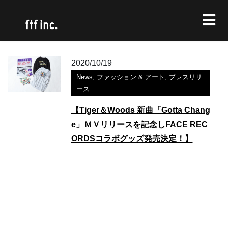
2020/10/19
News
,
ファッション & アート
,
プレスリリ
ース
【Tiger＆Woods 新曲「Gotta Chang
e」ＭＶリリースを記念しFACE REC
ORDSコラボグッズ発売決定！】