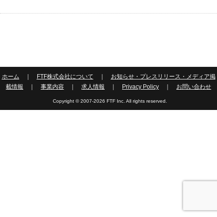
ホーム
｜
FTF株式会社について
｜
お知らせ・プレスリリース・メディア掲
載情報
｜
事業内容
｜
求人情報
｜
Privacy Policy
｜
お問い合わせ
Copyright © 2007-2026 FTF Inc. All rights reserved.