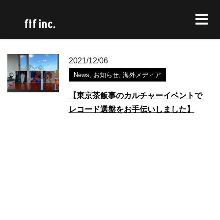
2021/12/06
News
,
お知らせ
,
海外メディア
【東京茶飯事のカルチャーイベントで
レコード選盤をお手伝いしました】