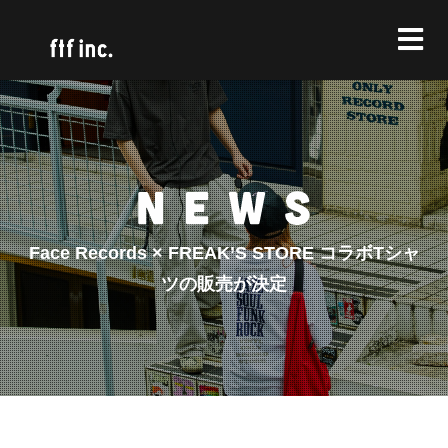
Face Records × FREAK’S STORE コラボTシャ
ツの販売が決定