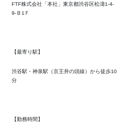
FTF株式会社「本社」東京都渋谷区松濤1-4-
9-Ｂ1Ｆ
【最寄り駅】
渋谷駅・神泉駅（京王井の頭線）から徒歩10
分
【勤務時間】