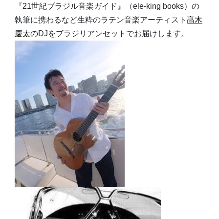
『21世紀ブラジル音楽ガイド』（ele-king books）の
執筆に携わるなど生粋のラテン音楽アーティスト
髙木
慶太
のDJをブラジリアンセットでお届けします。