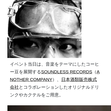
イベント当日は、
音楽をテーマにしたコーヒ
ー豆を展開する
SOUNDLESS RECORDS
（
A
NOTHER COMPANY
）、
日本酒類販売株式
会社
とコラボレーションしたオリジナルドリ
ンク
やカクテルをご用意。