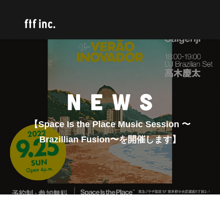
【Space Is the Place Music Session 〜
Brazillian Fusion〜を開催します】