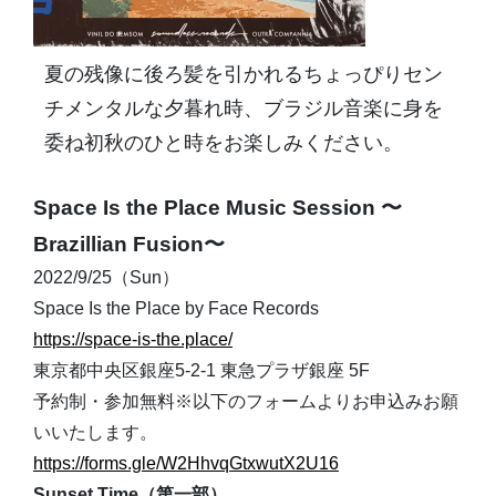
夏の残像に後ろ髪を引かれるちょっぴりセン
チメンタルな夕暮れ時
、ブラジル音楽に身を
委ね初秋のひと時をお楽しみください。
Space Is the Place Music Session 〜
Brazillian Fusion〜
2022/9/25（Sun）
Space Is the Place by Face Records
https://space-is-the.place/
東京都中央区銀座5-2-1 東急プラザ銀座 5F
予約制・参加無料※以下のフォームよりお申込みお願
いいたします。
https://forms.gle/W2HhvqGtxwutX2U16
Sunset Time（第一部）