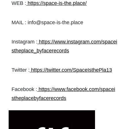
WEB :
https://space-is-the.place/
MAIL : info@space-is-the.place
Instagram :
https://www.instagram.com/spacei
stheplace_byfacerecords
Twitter :
https://twitter.com/SpaceIsthePla13
Facebook :
https://www.facebook.com/spacei
stheplacebyfacerecords