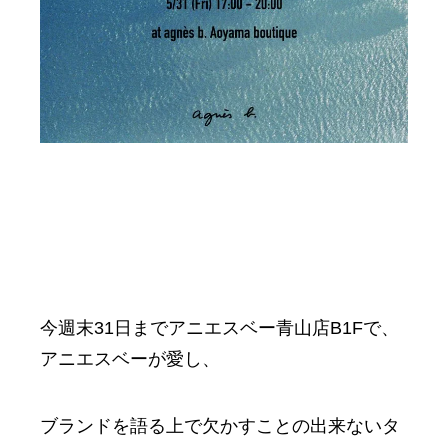
今週末31日までアニエスベー青山店B1Fで、
アニエスベーが愛し、
ブランドを語る上で欠かすことの出来ないタ