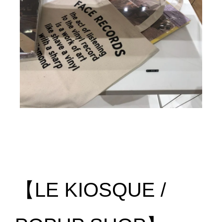
【
LE KIOSQUE /