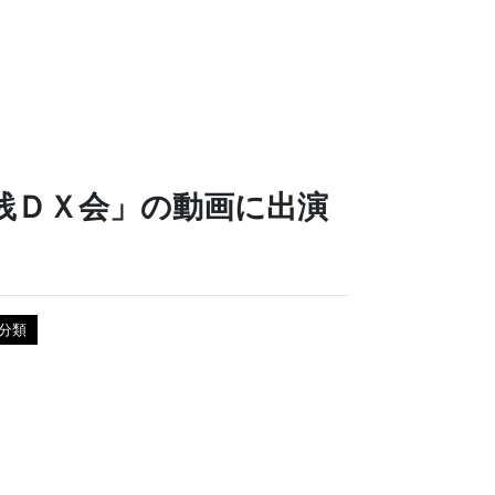
践ＤＸ会」の動画に出演
分類