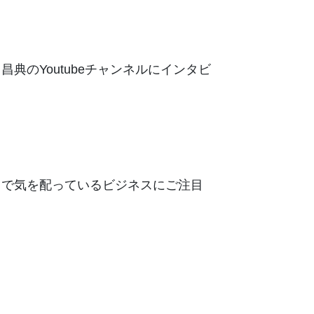
のYoutubeチャンネルにインタビ
まで気を配っているビジネスにご注目