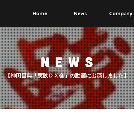
Home
News
Company
【神田昌典「実践ＤＸ会」の動画に出演しました】