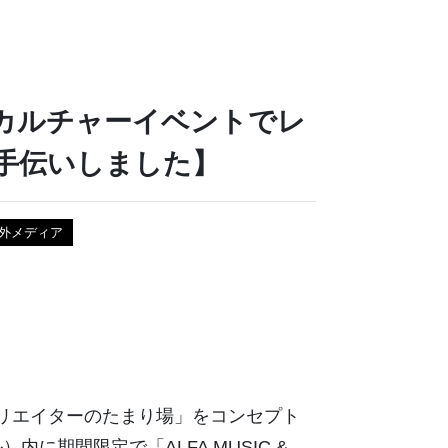
カルチャーイベントでレ
手伝いしました】
外メディア
クリエイターのたまり場」をコンセプト
ル）内に期間限定で「ALFA MUSIC &