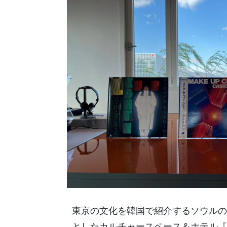
東京の文化を韓国で紹介するソウルのユ
としたカルチャースペース＆ホテル『LOCAL