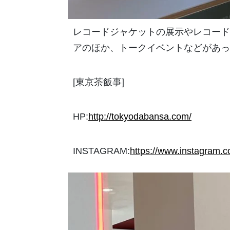
レコードジャケットの展示やレコードの自
アのほか、トークイベントなどがあっ
[東京茶飯事]
HP:
http://tokyodabansa.com/
INSTAGRAM:
https://www.instagram.