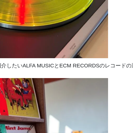
に紹介したいALFA MUSICとECM RECORDSのレコ