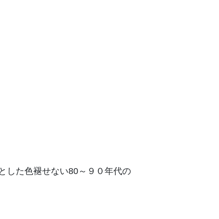
とした色褪せない80～９０年代の