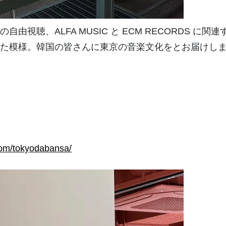
由視聴、ALFA MUSIC と ECM RECORDS 
た模様。韓国の皆さんに東京の音楽文化をとお届けし
com/tokyodabansa/