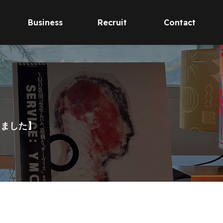
Business
Recruit
Contact
しました】