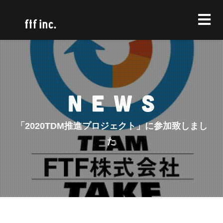
「2020TDM推進プロジェクト」に参加致しまし
た