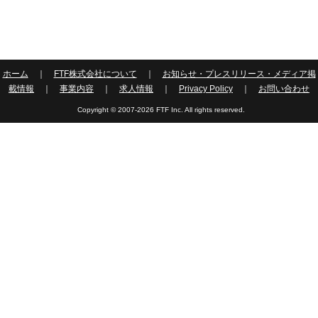
ホーム
｜
FTF株式会社について
｜
お知らせ・プレスリリース・メディア掲
載情報
｜
事業内容
｜
求人情報
｜
Privacy Policy
｜
お問い合わせ
Copyright © 2007-2026 FTF Inc. All rights reserved.