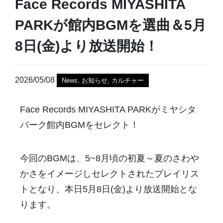
Face Records MIYASHITA
PARKが館内BGMを選曲＆5月
8日(金)より放送開始！
2026/05/08
News
,
お知らせ
,
カルチャー
Face Records MIYASHITA PARKがミヤシタ
パーク館内BGMをセレクト！
今回のBGMは、5~8月頃の初夏～夏のさわや
かさをイメージしセレクトされたプレイリス
トとなり、本日5月8日(金)より放送開始とな
ります。