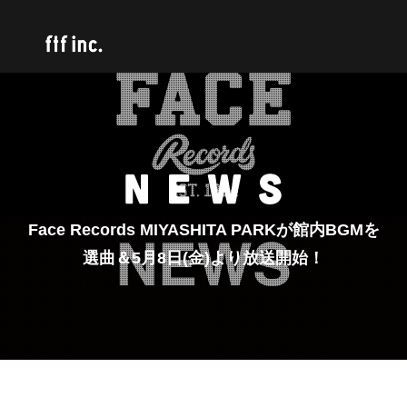
Face Records MIYASHITA PARKが館内BGMを
選曲＆5月8日(金)より放送開始！