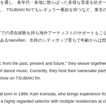
を通し、各年代・各地に散らばった多様な音楽を紡ぎ一
し、TSUBAKI fmでもレギュラー番組を持つなど、東
での滞在経験を持ち海外アーティストのサポートもこなすKa
naovillan、生粋のシティポップ育ちで年齢からは想
 from the past, present and future,” they weave togethe
s of dance music. Currently, they host their namesake 
r show on TSUBAKI fm.
ll born in 1999: Kairi Komoda, who brings experience f
 a highly regarded selector with multiple residencies at