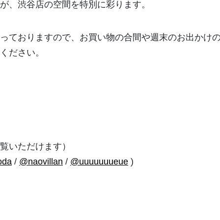
が、渋谷店の空間を特別に彩ります。
っておりますので、お買い物の合間や週末のお出かけ
ください。
覧いただけます）
oda
/
@naovillan
/
@uuuuuuueue
)