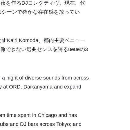
夜を作るDJコレクティヴ。現在、代
京のシーンで確かな存在感を放ってい
iri Komoda、都内主要ベニュー
像できない選曲センスを誇るueueの3
r a night of diverse sounds from across
party at ORD. Daikanyama and expand
rom time spent in Chicago and has
 clubs and DJ bars across Tokyo; and