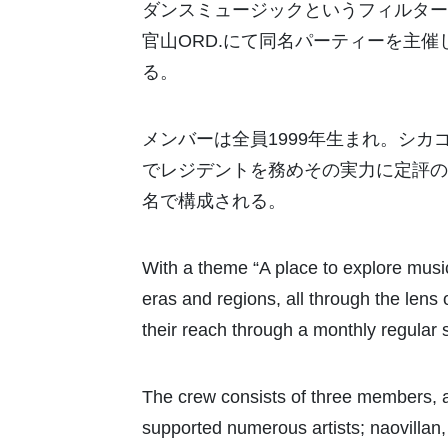
ダンスミュージックというフィルター
官山ORD.にて同名パーティーを主催
る。
メンバーは全員1999年生まれ。シカゴ
でレジデントを務めその実力に定評のある
名で構成される。
With a theme “A place to explore music
eras and regions, all through the len
their reach through a monthly regula
The crew consists of three members, a
supported numerous artists; naovillan,