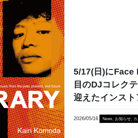
5/17(日)にFac
目のDJコレクティ
迎えたインスト
2026/05/16
News
,
お知らせ
,
カ