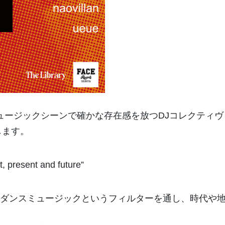
京のミュージックシーンで確かな存在感を放つDJコレクティヴ「T
します。
t, present and future”
ダンスミュージックというフィルターを通し、時代や