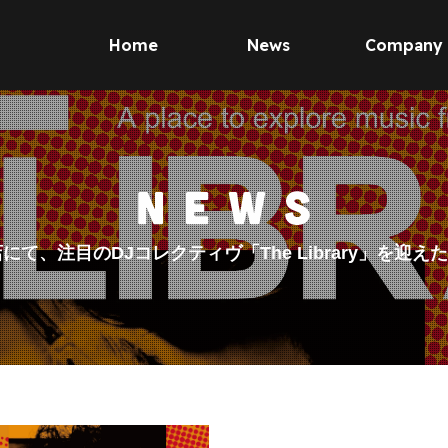
Home
News
Company
ds 渋谷店にて、注目のDJコレクティヴ「The Library」