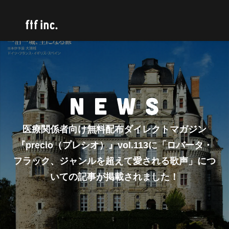
医療関係者向け無料配布ダイレクトマガジン
『precio（プレシオ）』vol.113に「ロバータ・
フラック、ジャンルを超えて愛される歌声」につ
いての記事が掲載されました！