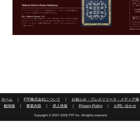
ホーム
｜
FTF株式会社について
｜
お知らせ・プレスリリース・メディア掲
載情報
｜
事業内容
｜
求人情報
｜
Privacy Policy
｜
お問い合わせ
Copyright © 2007-2026 FTF Inc. All rights reserved.