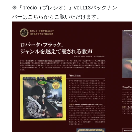
※『precio（プレシオ）』vol.113バックナン
バーは
こちら
からご覧いただけます。